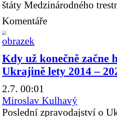
štáty Medzinárodného trestn
Komentáře
Kdy už konečně začne h
Ukrajině lety 2014 – 20
2.7. 00:01
Miroslav Kulhavý
Poslední zpravodajství o U