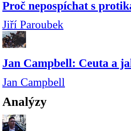
Proč nepospíchat s proti
Jiří Paroubek
Jan Campbell: Ceuta a ja
Jan Campbell
Analýzy