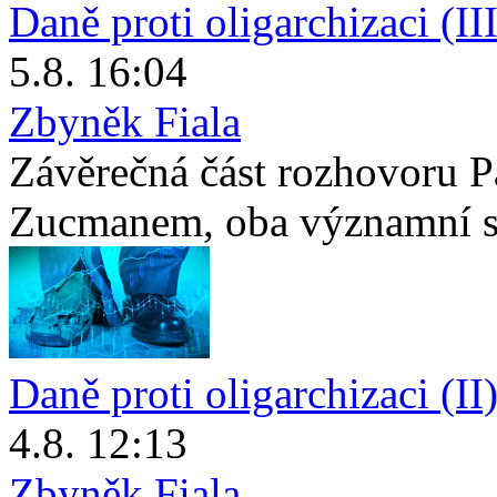
Daně proti oligarchizaci (III
5.8. 16:04
Zbyněk Fiala
Závěrečná část rozhovoru 
Zucmanem, oba významní sv
Daně proti oligarchizaci (II
4.8. 12:13
Zbyněk Fiala