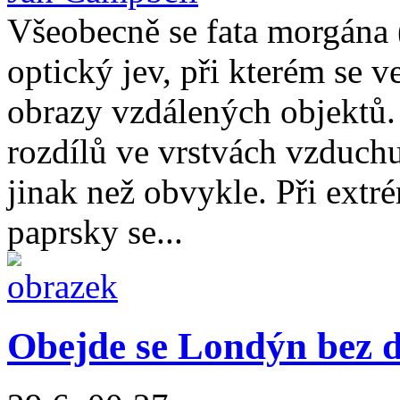
Všeobecně se fata morgána (
optický jev, při kterém se 
obrazy vzdálených objektů.
rozdílů ve vrstvách vzduchu
jinak než obvykle. Při extr
paprsky se...
Obejde se Londýn bez 