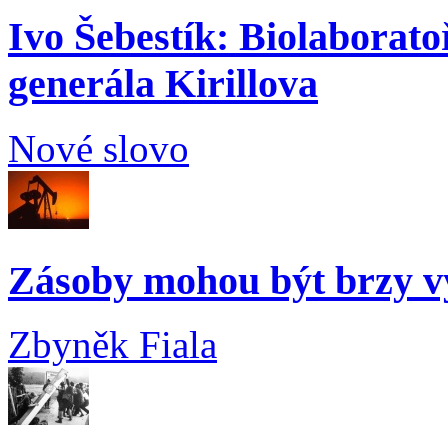
Ivo Šebestík: Biolaborato
generála Kirillova
Nové slovo
Zásoby mohou být brzy v
Zbyněk Fiala