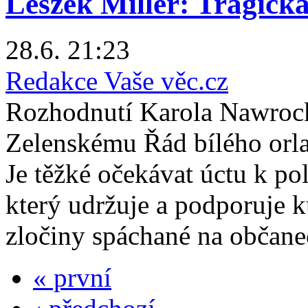
Leszek Miller: Tragická 
28.6. 21:23
Redakce Vaše věc.cz
Rozhodnutí Karola Nawroc
Zelenskému Řád bílého orla 
Je těžké očekávat úctu k pol
který udržuje a podporuje 
zločiny spáchané na občane
« první