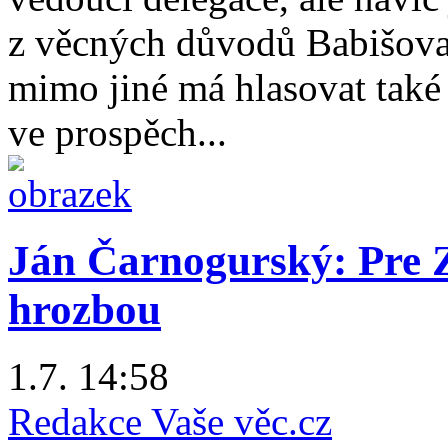
z věcných důvodů Babišova 
mimo jiné má hlasovat také
ve prospěch...
Ján Čarnogurský: Pre 
hrozbou
1.7. 14:58
Redakce Vaše věc.cz