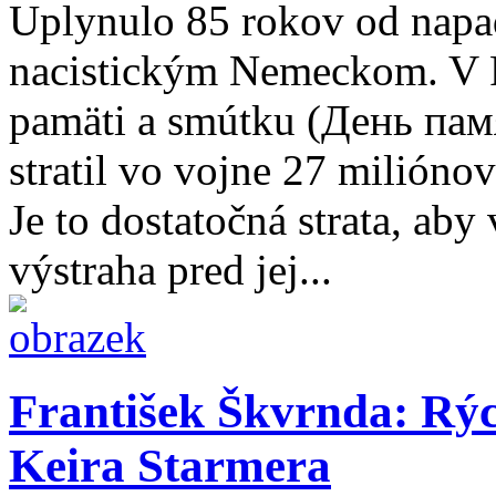
Uplynulo 85 rokov od napa
nacistickým Nemeckom. V 
pamäti a smútku (День пам
stratil vo vojne 27 milióno
Je to dostatočná strata, aby
výstraha pred jej...
František Škvrnda: Rýc
Keira Starmera