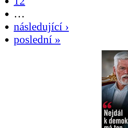
12
…
následující ›
poslední »