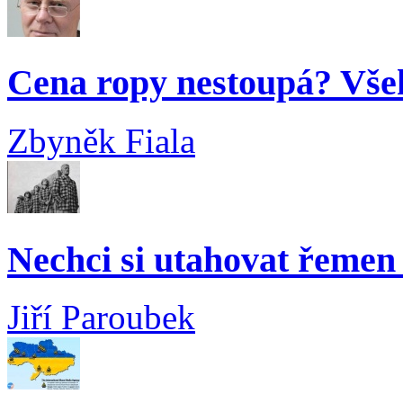
Cena ropy nestoupá? Vše
Zbyněk Fiala
Nechci si utahovat řemen 
Jiří Paroubek