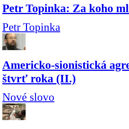
Petr Topinka: Za koho ml
Petr Topinka
Americko-sionistická agre
štvrť roka (II.)
Nové slovo