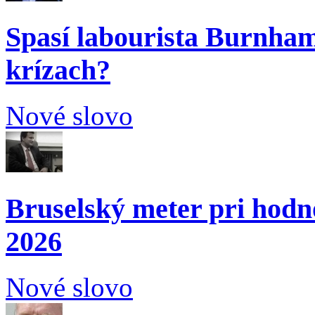
Spasí labourista Burnham
krízach?
Nové slovo
Bruselský meter pri hodn
2026
Nové slovo