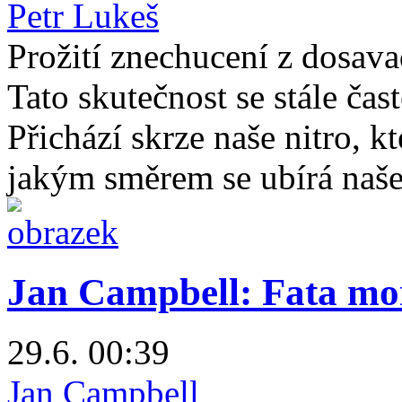
Petr Lukeš
Prožití znechucení z dosav
Tato skutečnost se stále čas
Přichází skrze naše nitro, kt
jakým směrem se ubírá naše 
Jan Campbell: Fata mor
29.6. 00:39
Jan Campbell