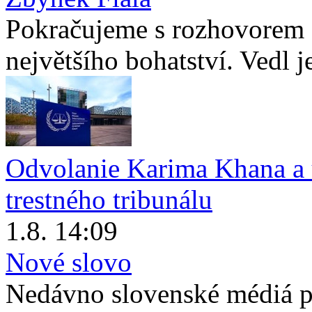
Pokračujeme s rozhovorem 
největšího bohatství. Vedl je
Odvolanie Karima Khana a
trestného tribunálu
1.8. 14:09
Nové slovo
Nedávno slovenské médiá pu