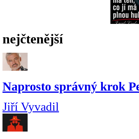
nejčtenější
Naprosto správný krok 
Jiří Vyvadil