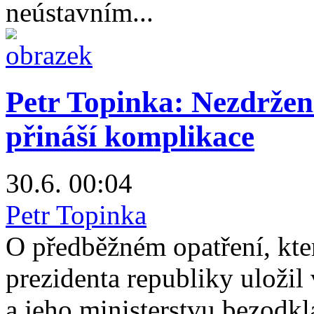
neústavním...
Petr Topinka: Nezdržen
přináší komplikace
30.6. 00:04
Petr Topinka
O předběžném opatření, kt
prezidenta republiky uložil 
a jeho ministerstvu bezodk