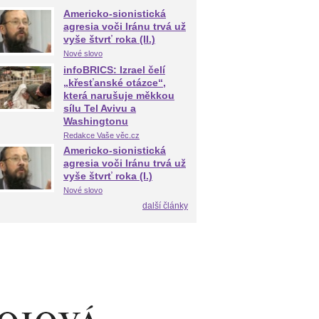
Americko-sionistická
agresia voči Iránu trvá už
vyše štvrť roka (II.)
Nové slovo
infoBRICS: Izrael čelí
„křesťanské otázce“,
která narušuje měkkou
sílu Tel Avivu a
Washingtonu
Redakce Vaše věc.cz
Americko-sionistická
agresia voči Iránu trvá už
vyše štvrť roka (I.)
Nové slovo
další články