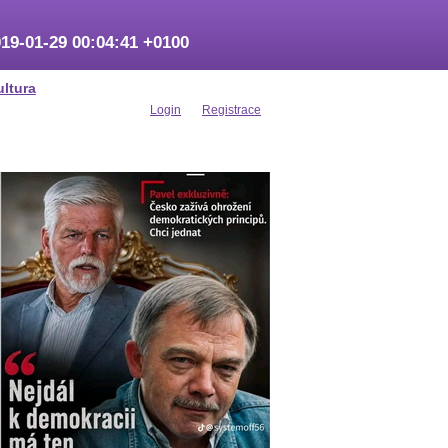
19-01-29 00:04:41 +0100
ultura
Login
Registrace