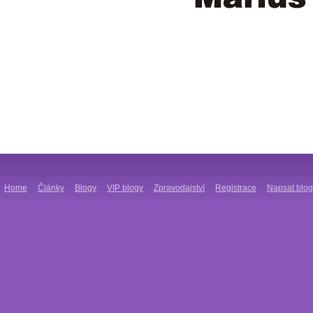
Home
Články
Blogy
VIP blogy
Zpravodajství
Registrace
Napsat blog