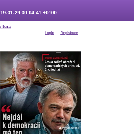
19-01-29 00:04:41 +0100
ultura
Login
Registrace