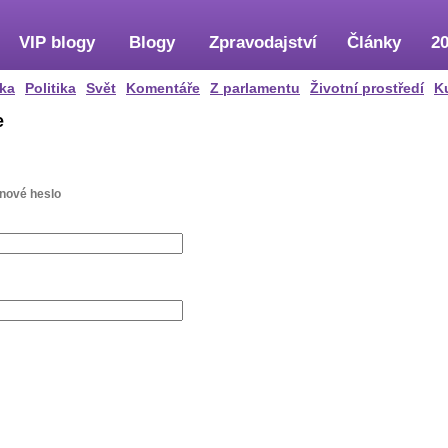
VIP blogy
Blogy
Zpravodajství
Články
20
ka
Politika
Svět
Komentáře
Z parlamentu
Životní prostředí
K
e
 nové heslo