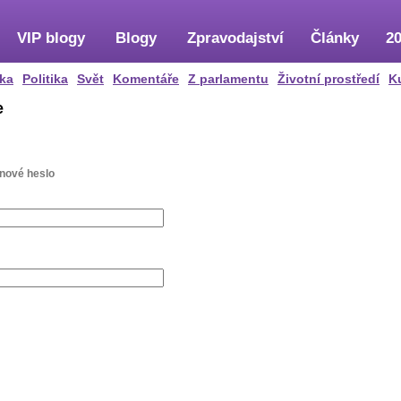
VIP blogy
Blogy
Zpravodajství
Články
20
ka
Politika
Svět
Komentáře
Z parlamentu
Životní prostředí
K
e
 nové heslo