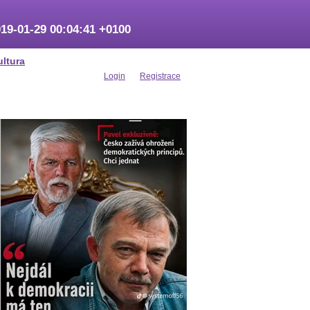
19-01-29 00:04:41 +0100
ultura
Login
Registrace