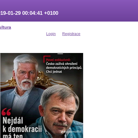
19-01-29 00:04:41 +0100
ultura
Login
Registrace