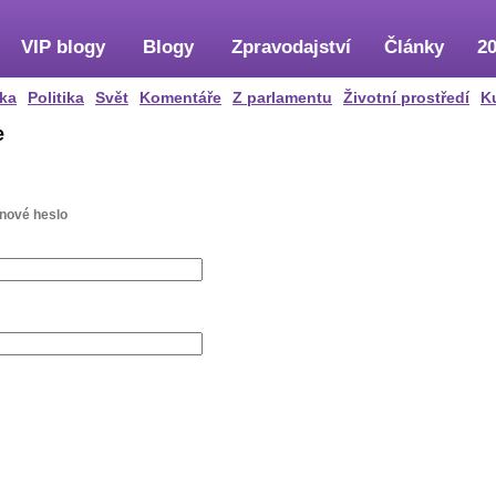
VIP blogy
Blogy
Zpravodajství
Články
20
ka
Politika
Svět
Komentáře
Z parlamentu
Životní prostředí
K
e
 nové heslo