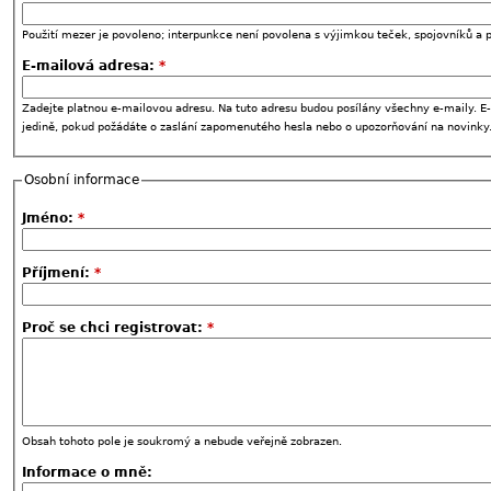
Použití mezer je povoleno; interpunkce není povolena s výjimkou teček, spojovníků a p
E-mailová adresa:
*
Zadejte platnou e-mailovou adresu. Na tuto adresu budou posílány všechny e-maily. E-
jedině, pokud požádáte o zaslání zapomenutého hesla nebo o upozorňování na novinky
Osobní informace
Jméno:
*
Příjmení:
*
Proč se chci registrovat:
*
Obsah tohoto pole je soukromý a nebude veřejně zobrazen.
Informace o mně: