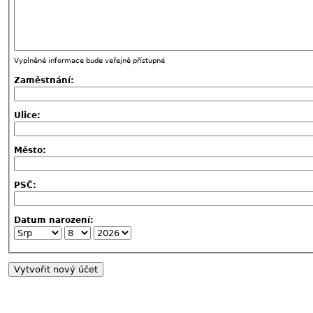
Vyplněné informace bude veřejně přístupné
Zaměstnání:
Ulice:
Město:
PSČ:
Datum narození: