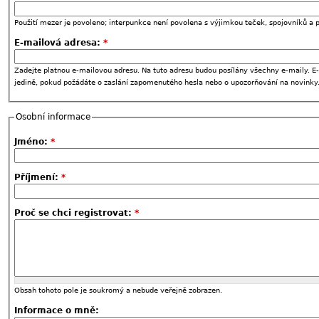
Použití mezer je povoleno; interpunkce není povolena s výjimkou teček, spojovníků a p
E-mailová adresa:
*
Zadejte platnou e-mailovou adresu. Na tuto adresu budou posílány všechny e-maily. E-
jedině, pokud požádáte o zaslání zapomenutého hesla nebo o upozorňování na novinky
Osobní informace
Jméno:
*
Příjmení:
*
Proč se chci registrovat:
*
Obsah tohoto pole je soukromý a nebude veřejně zobrazen.
Informace o mně: