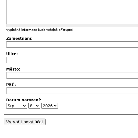
Vyplněné informace bude veřejně přístupné
Zaměstnání:
Ulice:
Město:
PSČ:
Datum narození: