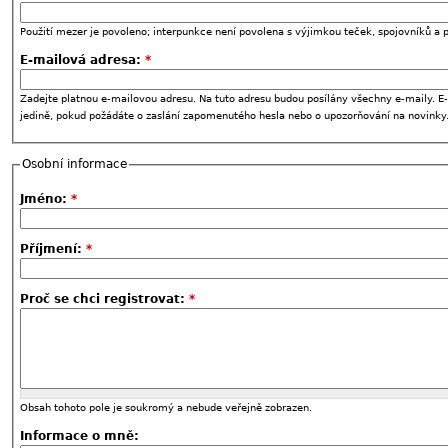
Použití mezer je povoleno; interpunkce není povolena s výjimkou teček, spojovníků a p
E-mailová adresa:
*
Zadejte platnou e-mailovou adresu. Na tuto adresu budou posílány všechny e-maily. E-
jedině, pokud požádáte o zaslání zapomenutého hesla nebo o upozorňování na novinky
Osobní informace
Jméno:
*
Příjmení:
*
Proč se chci registrovat:
*
Obsah tohoto pole je soukromý a nebude veřejně zobrazen.
Informace o mně: