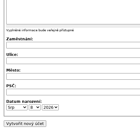
Vyplněné informace bude veřejně přístupné
Zaměstnání:
Ulice:
Město:
PSČ:
Datum narození: