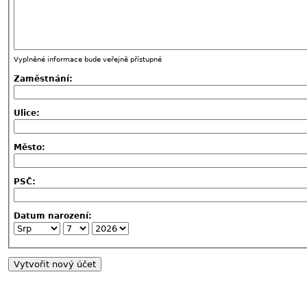
Vyplněné informace bude veřejně přístupné
Zaměstnání:
Ulice:
Město:
PSČ:
Datum narození: