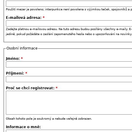
Použití mezer je povoleno; interpunkce není povolena s výjimkou teček, spojovníků a p
E-mailová adresa:
*
Zadejte platnou e-mailovou adresu. Na tuto adresu budou posílány všechny e-maily. E-
jedině, pokud požádáte o zaslání zapomenutého hesla nebo o upozorňování na novinky
Osobní informace
Jméno:
*
Příjmení:
*
Proč se chci registrovat:
*
Obsah tohoto pole je soukromý a nebude veřejně zobrazen.
Informace o mně: