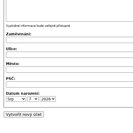
Vyplněné informace bude veřejně přístupné
Zaměstnání:
Ulice:
Město:
PSČ:
Datum narození: