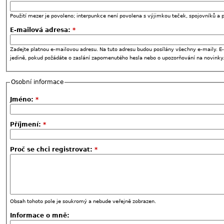
Použití mezer je povoleno; interpunkce není povolena s výjimkou teček, spojovníků a p
E-mailová adresa:
*
Zadejte platnou e-mailovou adresu. Na tuto adresu budou posílány všechny e-maily. E-
jedině, pokud požádáte o zaslání zapomenutého hesla nebo o upozorňování na novinky
Osobní informace
Jméno:
*
Příjmení:
*
Proč se chci registrovat:
*
Obsah tohoto pole je soukromý a nebude veřejně zobrazen.
Informace o mně: