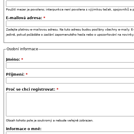
Použití mezer je povoleno; interpunkce není povolena s výjimkou teček, spojovníků a p
E-mailová adresa:
*
Zadejte platnou e-mailovou adresu. Na tuto adresu budou posílány všechny e-maily. E-
jedině, pokud požádáte o zaslání zapomenutého hesla nebo o upozorňování na novinky
Osobní informace
Jméno:
*
Příjmení:
*
Proč se chci registrovat:
*
Obsah tohoto pole je soukromý a nebude veřejně zobrazen.
Informace o mně: