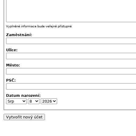
Vyplněné informace bude veřejně přístupné
Zaměstnání:
Ulice:
Město:
PSČ:
Datum narození: