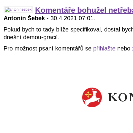
Komentáře bohužel netřeb
Antonín Šebek
- 30.4.2021 07:01.
Pokud bych to tady blíže specifikoval, dostal byc
dnešní demou-gracií.
Pro možnost psaní komentářů se
přihlašte
nebo