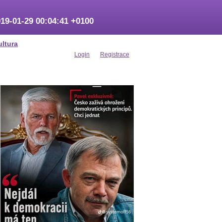
19-01-29 00:04:41 +0100
ultura
Login
Registrace