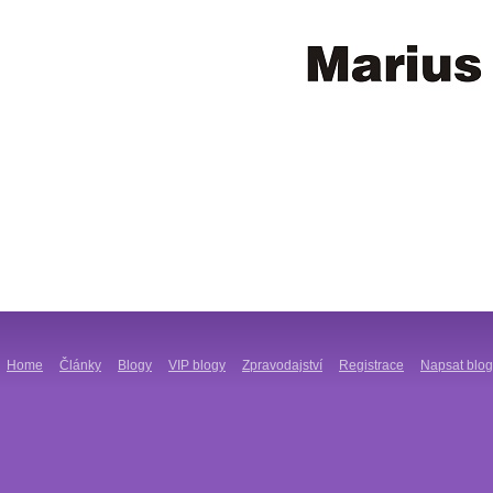
Home
Články
Blogy
VIP blogy
Zpravodajství
Registrace
Napsat blog