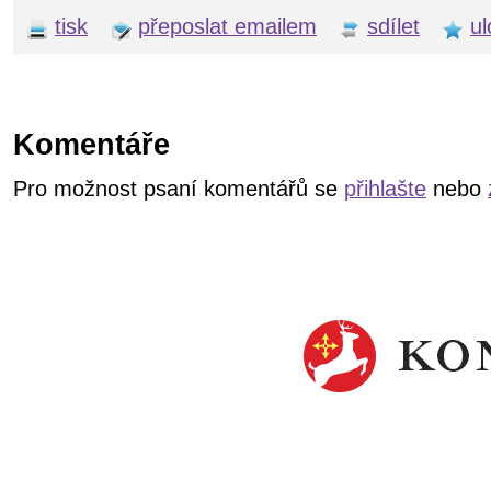
tisk
přeposlat emailem
sdílet
ul
Komentáře
Pro možnost psaní komentářů se
přihlašte
nebo