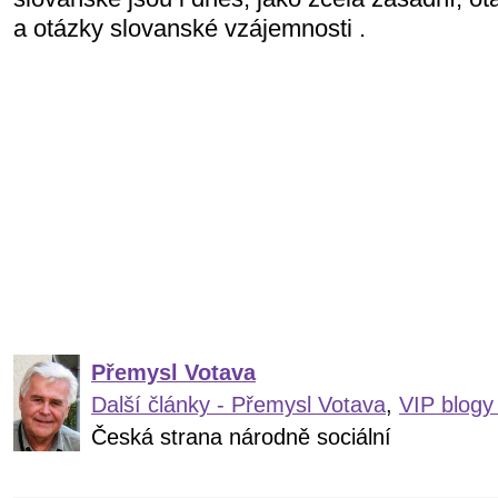
a otázky slovanské vzájemnosti .
Přemysl Votava
Další články - Přemysl Votava
,
VIP blogy
Česká strana národně sociální