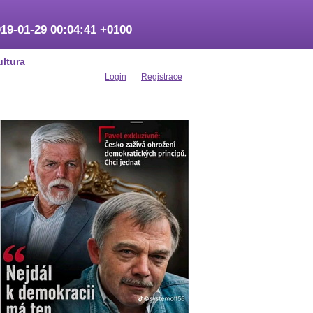
19-01-29 00:04:41 +0100
ultura
Login
Registrace