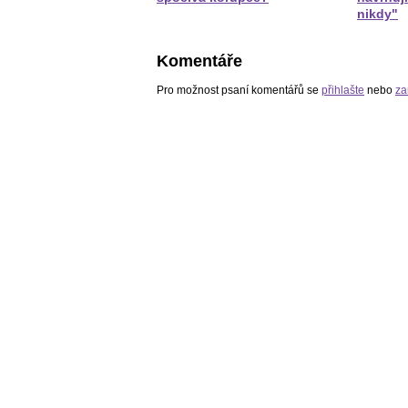
nikdy"
Komentáře
Pro možnost psaní komentářů se
přihlašte
nebo
za