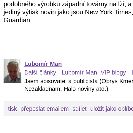
podobného výrobku západní továrny na lži, a 
jediný výtisk novin jako jsou New York Times
Guardian.
Lubomír Man
Další články - Lubomír Man
,
VIP blogy -
Jsem spisovatel a publicista (Obrys Kme
Nezakladnam, Halo noviny atd.)
tisk
přeposlat emailem
sdílet
uložit jako oblí