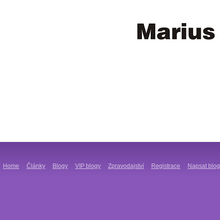
Home
Články
Blogy
VIP blogy
Zpravodajství
Registrace
Napsat blog