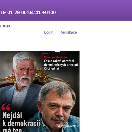
19-01-29 00:04:41 +0100
ultura
Login
Registrace