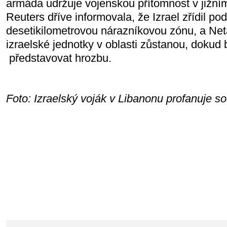
armáda udržuje vojenskou přítomnost v jižní
Reuters dříve informovala, že Izrael zřídil po
desetikilometrovou nárazníkovou zónu, a Net
izraelské jednotky v oblasti zůstanou, dokud
představovat hrozbu.
Foto: Izraelský voják v Libanonu profanuje 