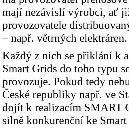
mají nezávislí výrobci, ať j
provozovatele distribuovan
– např. větrných elektráren.
Každý z nich se přiklání k 
Smart Grids do toho typu so
provozuje. Pokud tedy nebud
České republiky např. ve St
dojít k realizacím SMART G
silně konkurenční ke Smart