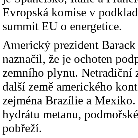
Evropská komise v podklad
summit EU o energetice.
Americký prezident Barack
naznačil, že je ochoten pod
zemního plynu. Netradiční z
další země amerického kont
zejména Brazílie a Mexiko.
hydrátu metanu, podmořské
pobřeží.