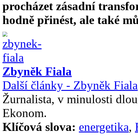
procházet zásadní transf
hodně přinést, ale také m
Zbyněk Fiala
Další články - Zbyněk Fiala
Žurnalista, v minulosti dlo
Ekonom.
Klíčová slova:
energetika
,