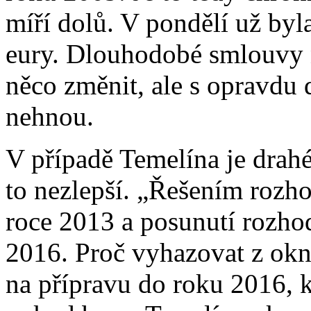
míří dolů. V pondělí už byl
eury. Dlouhodobé smlouvy 
něco změnit, ale s opravdu
nehnou.
V případě Temelína je drahé
to nezlepší. „Řešením rozh
roce 2013 a posunutí rozhod
2016. Proč vyhazovat z okn
na přípravu do roku 2016, k