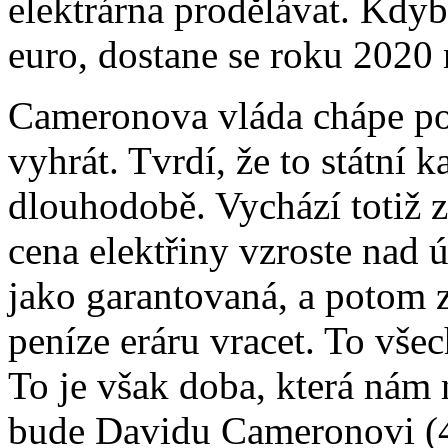
elektrárna prodělávat. Kdyb
euro, dostane se roku 2020 
Cameronova vláda chápe pod
vyhrát. Tvrdí, že to státní k
dlouhodobě. Vychází totiž 
cena elektřiny vzroste nad 
jako garantovaná, a potom z
peníze eráru vracet. To všec
To je však doba, která nám n
bude Davidu Cameronovi (47