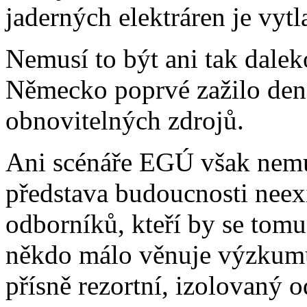
jaderných elektráren je vy
Nemusí to být ani tak dale
Německo poprvé zažilo den,
obnovitelných zdrojů.
Ani scénáře EGÚ však nemu
představa budoucnosti neex
odborníků, kteří by se tom
někdo málo věnuje výzkumu v
přísně rezortní, izolovaný o