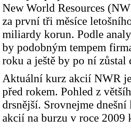
New World Resources (NWR)
za první tři měsíce letošníh
miliardy korun. Podle anal
by podobným tempem firma 
roku a ještě by po ní zůstal
Aktuální kurz akcií NWR je 
před rokem. Pohled z větš
drsnější. Srovnejme dnešní 
akcií na burzu v roce 2009 