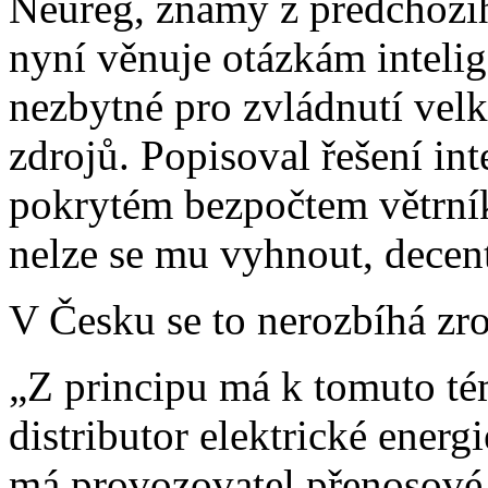
Neureg, známý z předchozí
nyní věnuje otázkám intelige
nezbytné pro zvládnutí vel
zdrojů. Popisoval řešení int
pokrytém bezpočtem větrníků
nelze se mu vyhnout, decentr
V Česku se to nerozbíhá zro
„Z principu má k tomuto té
distributor elektrické energ
má provozovatel přenosové 