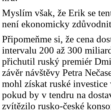
Myslím však, že Erik se ten
není ekonomicky zdůvodnit
Připomeňme si, že cena dos
intervalu 200 až 300 milia
přichutil ruský premiér Dm
závěr návštěvy Petra Nečase
mohl získat ruské investice
pokud by v tendru na dosta
zvítězilo rusko-české kons