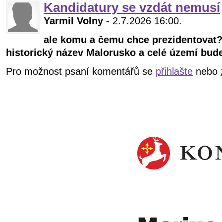
Kandidatury se vzdát nemusí
Yarmil Volny
- 2.7.2026 16:00.
ale komu a čemu chce prezidentovat? 
historický název Malorusko a celé území bude
Pro možnost psaní komentářů se
přihlašte
nebo