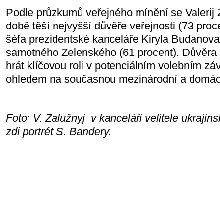
Podle průzkumů veřejného mínění se Valerij 
době těší nejvyšší důvěře veřejnosti (73 proce
šéfa prezidentské kanceláře Kiryla Budanova
samotného Zelenského (61 procent). Důvěra 
hrát klíčovou roli v potenciálním volebním z
ohledem na současnou mezinárodní a domácí 
Foto: V. Zalužnyj v kanceláři velitele ukraji
zdi portrét S. Bandery.