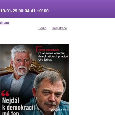
19-01-29 00:04:41 +0100
ultura
Login
Registrace