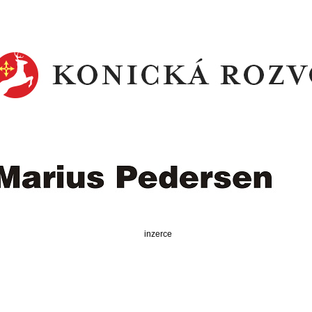
inzerce