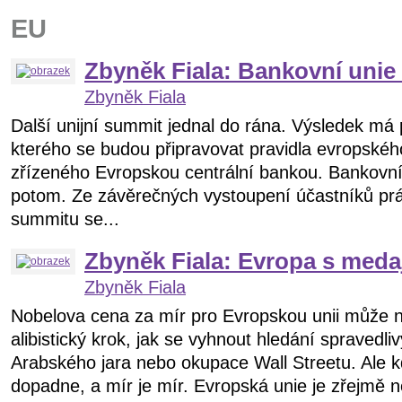
EU
Zbyněk Fiala: Bankovní unie
Zbyněk Fiala
Další unijní summit jednal do rána. Výsledek má
kterého se budou připravovat pravidla evropské
zřízeného Evropskou centrální bankou. Bankovní 
potom. Ze závěrečných vystoupení účastníků pr
summitu se...
Zbyněk Fiala: Evropa s medaj
Zbyněk Fiala
Nobelova cena za mír pro Evropskou unii může 
alibistický krok, jak se vyhnout hledání spravedliv
Arabského jara nebo okupace Wall Streetu. Ale kd
dopadne, a mír je mír. Evropská unie je zřejmě 