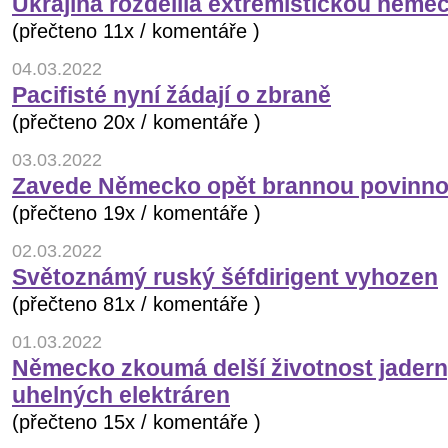
Ukrajina rozdělila extremistickou něm
(přečteno 11x / komentáře )
04.03.2022
Pacifisté nyní žádají o zbraně
(přečteno 20x / komentáře )
03.03.2022
Zavede Německo opět brannou povinno
(přečteno 19x / komentáře )
02.03.2022
Světoznámý ruský šéfdirigent vyhozen
(přečteno 81x / komentáře )
01.03.2022
Německo zkoumá delší životnost jader
uhelných elektráren
(přečteno 15x / komentáře )