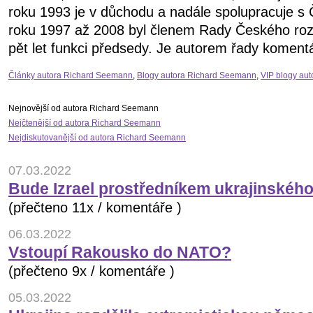
roku 1993 je v důchodu a nadále spolupracuje 
roku 1997 až 2008 byl členem Rady Českého rozh
pět let funkci předsedy. Je autorem řady komentá
Články autora Richard Seemann
,
Blogy autora Richard Seemann
,
VIP blogy au
Nejnovější od autora Richard Seemann
Nejčtenější od autora Richard Seemann
Nejdiskutovanější od autora Richard Seemann
07.03.2022
Bude Izrael prostředníkem ukrajinského
(přečteno 11x / komentáře )
06.03.2022
Vstoupí Rakousko do NATO?
(přečteno 9x / komentáře )
05.03.2022