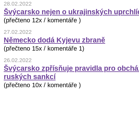
28.02.2022
Švýcarsko nejen o ukrajinských uprchlí
(přečteno 12x / komentáře )
27.02.2022
Německo dodá Kyjevu zbraně
(přečteno 15x / komentáře 1)
26.02.2022
Švýcarsko zpřísňuje pravidla pro obchá
ruských sankcí
(přečteno 10x / komentáře )